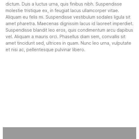
dictum. Duis a luctus urna, quis finibus nibh. Suspendisse
molestie tristique ex, in feugiat lacus ullamcorper vitae.
Aliquam eu felis mi. Suspendisse vestibulum sodales ligula sit
amet pharetra. Maecenas dignissim lacus id laoreet imperdiet.
Suspendisse blandit leo eros, quis condimentum arcu dapibus
vel. Aliquam a mauris orci. Phasellus diam sem, convallis sit
amet tincidunt sed, ultrices in quam. Nunc leo urna, vulputate
et nisi ac, pellentesque pulvinar libero.