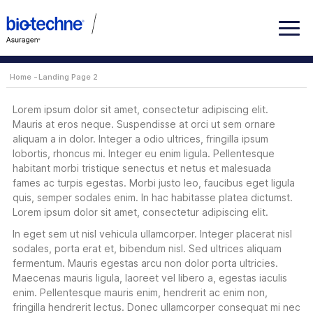
Home
Landing Page 2
Lorem ipsum dolor sit amet, consectetur adipiscing elit.
Mauris at eros neque. Suspendisse at orci ut sem ornare
aliquam a in dolor. Integer a odio ultrices, fringilla ipsum
lobortis, rhoncus mi. Integer eu enim ligula. Pellentesque
habitant morbi tristique senectus et netus et malesuada
fames ac turpis egestas. Morbi justo leo, faucibus eget ligula
quis, semper sodales enim. In hac habitasse platea dictumst.
Lorem ipsum dolor sit amet, consectetur adipiscing elit.
In eget sem ut nisl vehicula ullamcorper. Integer placerat nisl
sodales, porta erat et, bibendum nisl. Sed ultrices aliquam
fermentum. Mauris egestas arcu non dolor porta ultricies.
Maecenas mauris ligula, laoreet vel libero a, egestas iaculis
enim. Pellentesque mauris enim, hendrerit ac enim non,
fringilla hendrerit lectus. Donec ullamcorper consequat mi nec